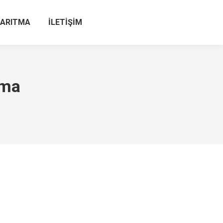
 ARITMA
İLETİŞİM
tma