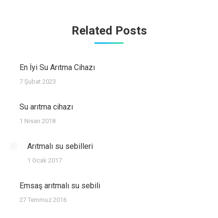
Related Posts
En İyi Su Arıtma Cihazı
7 Şubat 2023
Su arıtma cihazı
1 Nisan 2018
Arıtmalı su sebilleri
1 Ocak 2017
Emsaş arıtmalı su sebili
27 Temmuz 2016