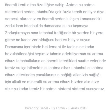
önemli kenti olma özelliğine sahip. Arıtma su arıtma
sistemleri neden İstanbul’da çok fazla tercih ediliyor diye
soracak olursanız en önemli nedeni ulaşım konusundaki
zorlukların İstanbul’da damacana su su taşımaya
Zorlaştırmayın sınır İstanbul trafiğinde bir yerden bir yere
gitme ne kadar zor olduğunu herkes biliyor suyun
Damacana içerisinde beklemesi ile tadının ne kadar
bozulabileceğini hepimiz tahmin edebiliyorsun su arıtma
cihazı İstanbulluların en önemli istedikleri saatte evlerinde
temiz su içe bilmektir. su arıtma cihazı İstanbul su arıtma
cihazı sitesinden çocuklarınızın sağlığı ailenizin sağlığı
için alkali ve mineralli su arıtma cihazı bizden alın size
size şu kadar temiz bir arıtma sistemi sistemi sunuyoruz.
Category:
Genel
By
admin
8 Aralık 2015