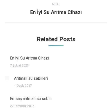
NEXT
Next
En İyi Su Arıtma Cihazı
post:
Related Posts
En İyi Su Arıtma Cihazı
7 Şubat 2023
Arıtmalı su sebilleri
1 Ocak 2017
Emsaş arıtmalı su sebili
27 Temmuz 2016