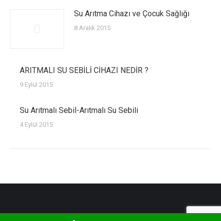
Su Arıtma Cihazı ve Çocuk Sağlığı
8 Aralık 2015
ARITMALI SU SEBİLİ CİHAZI NEDİR ?
9 Eylül 2015
Su Arıtmalı Sebil-Arıtmalı Su Sebili
4 Eylül 2015