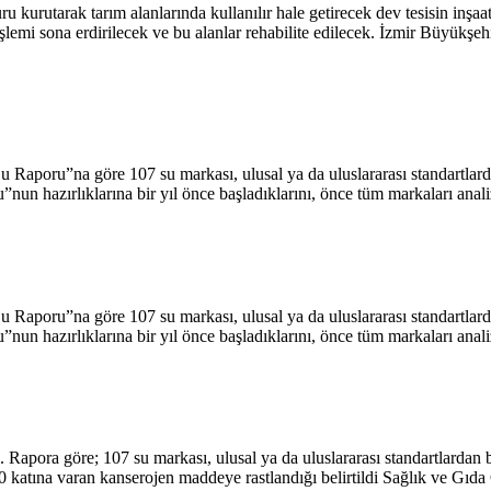
 kurutarak tarım alanlarında kullanılır hale getirecek dev tesisin inş
lemi sona erdirilecek ve bu alanlar rehabilite edilecek. İzmir Büyükşe
u Raporu”na göre 107 su markası, ulusal ya da uluslararası standartlar
nun hazırlıklarına bir yıl önce başladıklarını, önce tüm markaları an
u Raporu”na göre 107 su markası, ulusal ya da uluslararası standartlar
nun hazırlıklarına bir yıl önce başladıklarını, önce tüm markaları an
Rapora göre; 107 su markası, ulusal ya da uluslararası standartlardan
n 100 katına varan kanserojen maddeye rastlandığı belirtildi Sağlık ve 