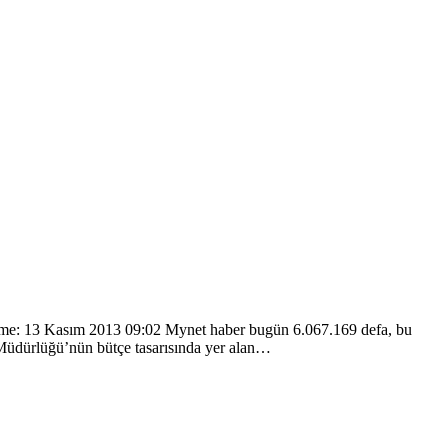
celleme: 13 Kasım 2013 09:02 Mynet haber bugün 6.067.169 defa, bu
 Müdürlüğü’nün bütçe tasarısında yer alan…